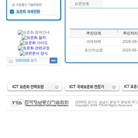
표준번호
추진단계
추진처리
과제채택
2026-06-
초안작성중
2026-06
[13591] 경기도 성남시 분당구 분당로 47 (
Copyright 2009 TTA All Rights Reserved.