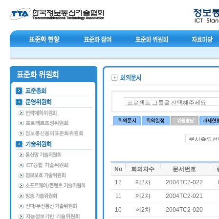
No
회의차수
문서번호
12
제2차
2004TC2-022
11
제2차
2004TC2-021
10
제2차
2004TC2-020