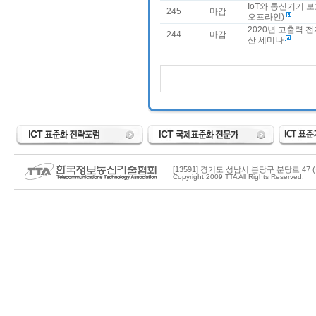
IoT와 통신기기 보
245
마감
오프라인)
2020년 고출력 전
244
마감
산 세미나
[13591] 경기도 성남시 분당구 분당로 47 (
Copyright 2009 TTA All Rights Reserved.