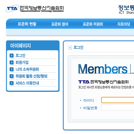
아이디
비밀번호