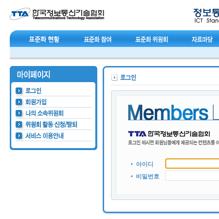
아이디
비밀번호