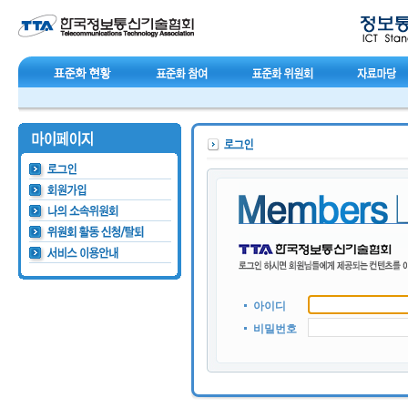
아이디
비밀번호