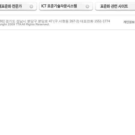
3591] 경기도 성남시 분당구 분당로 47 (구.서현동 267-2) 대표전화 1551-1774
right 2009 TTA All Rights Reserved.