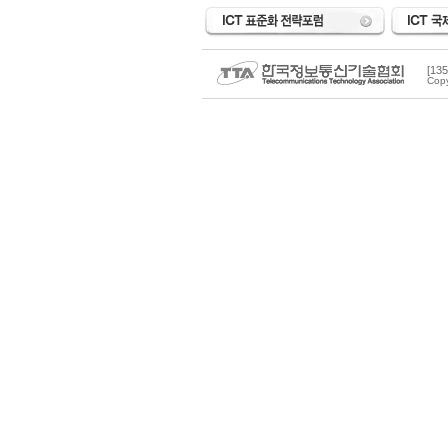
[1
Copy