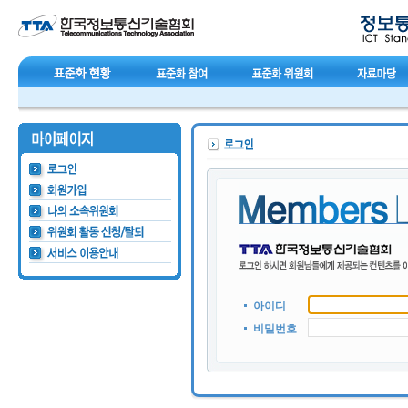
아이디
비밀번호