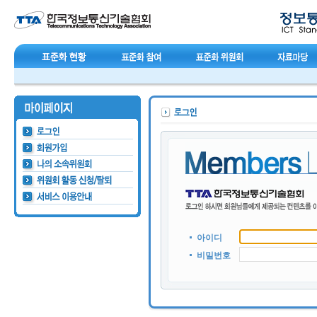
아이디
비밀번호