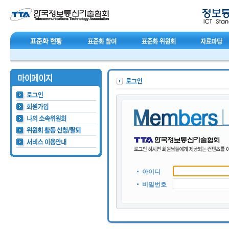
아이디
비밀번호