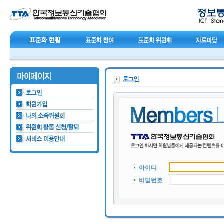
아이디
비밀번호