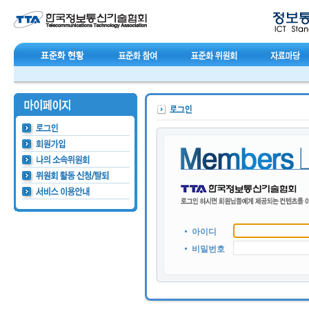
아이디
비밀번호