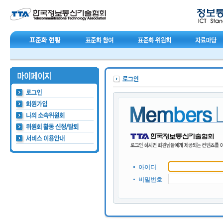
아이디
비밀번호