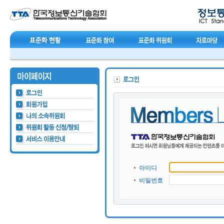
아이디
비밀번호