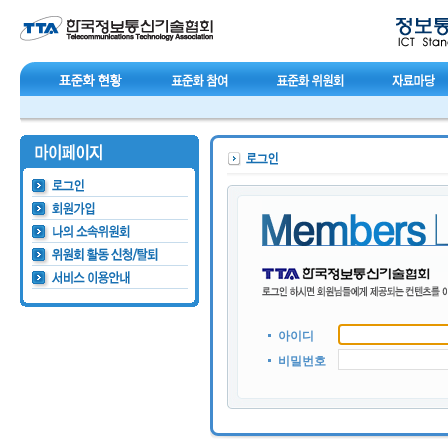
아이디
비밀번호