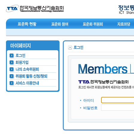
아이디
비밀번호