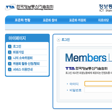
아이디
비밀번호