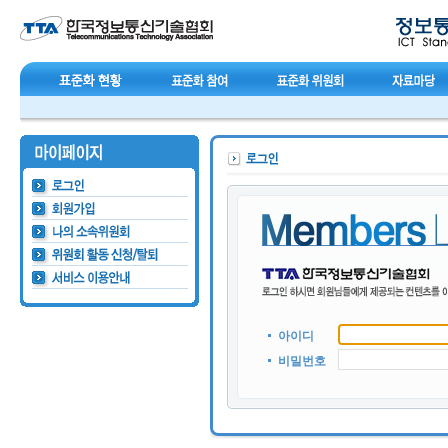
아이디
비밀번호