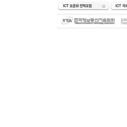
[1
Copy