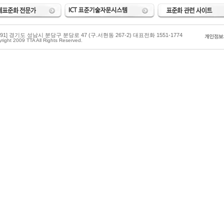
3591] 경기도 성남시 분당구 분당로 47 (구.서현동 267-2) 대표전화 1551-1774
right 2009 TTA All Rights Reserved.