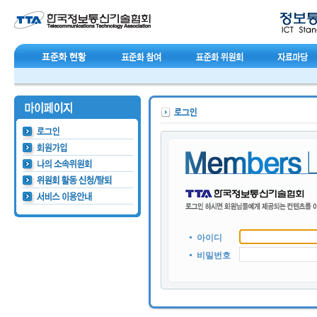
아이디
비밀번호