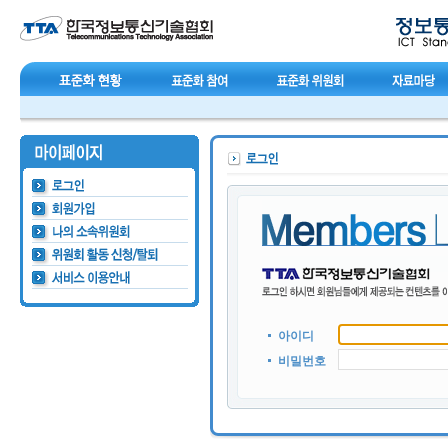
아이디
비밀번호