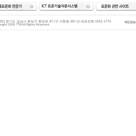
3591] 경기도 성남시 분당구 분당로 47 (구.서현동 267-2) 대표전화 1551-1774
right 2009 TTA All Rights Reserved.