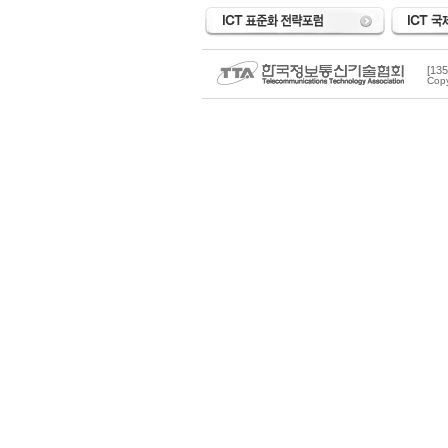
[1
Copy