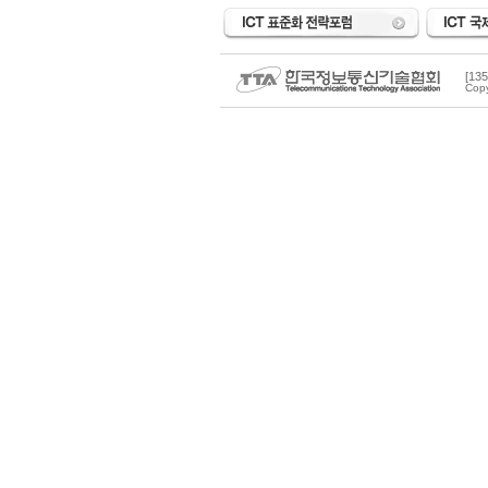
[1
Copy