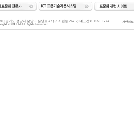
3591] 경기도 성남시 분당구 분당로 47 (구.서현동 267-2) 대표전화 1551-1774
right 2009 TTA All Rights Reserved.