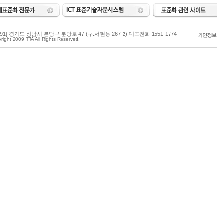
3591] 경기도 성남시 분당구 분당로 47 (구.서현동 267-2) 대표전화 1551-1774
right 2009 TTA All Rights Reserved.