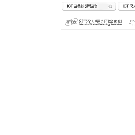
[1
Copy