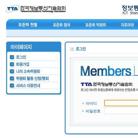
아이디
비밀번호