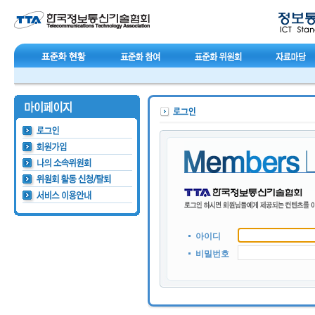
아이디
비밀번호