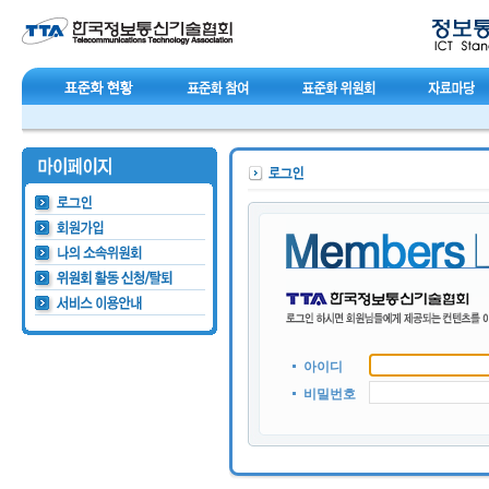
아이디
비밀번호