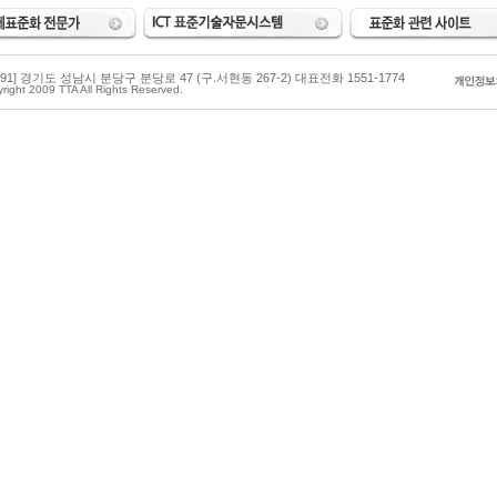
3591] 경기도 성남시 분당구 분당로 47 (구.서현동 267-2) 대표전화 1551-1774
right 2009 TTA All Rights Reserved.