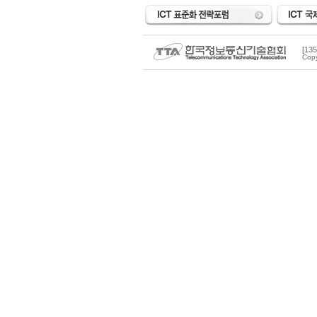
[1
Copy