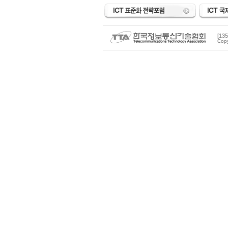
[1
Copy