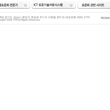
3591] 경기도 성남시 분당구 분당로 47 (구.서현동 267-2) 대표전화 1551-1774
right 2009 TTA All Rights Reserved.