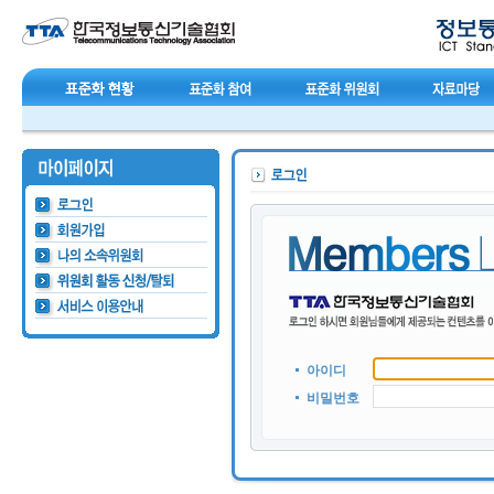
아이디
비밀번호