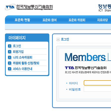
아이디
비밀번호