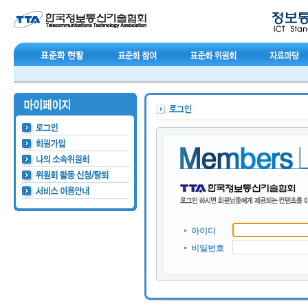
아이디
비밀번호