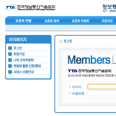
아이디
비밀번호