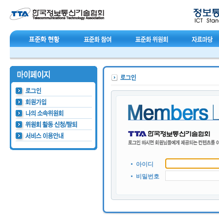
아이디
비밀번호