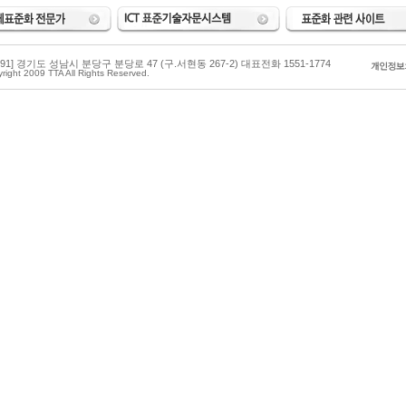
3591] 경기도 성남시 분당구 분당로 47 (구.서현동 267-2) 대표전화 1551-1774
right 2009 TTA All Rights Reserved.