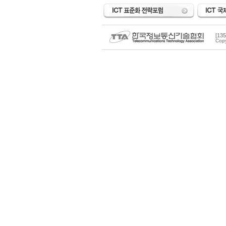
[1
Copy