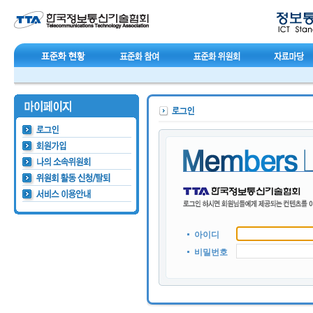
아이디
비밀번호