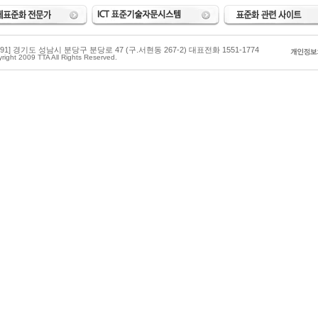
3591] 경기도 성남시 분당구 분당로 47 (구.서현동 267-2) 대표전화 1551-1774
right 2009 TTA All Rights Reserved.