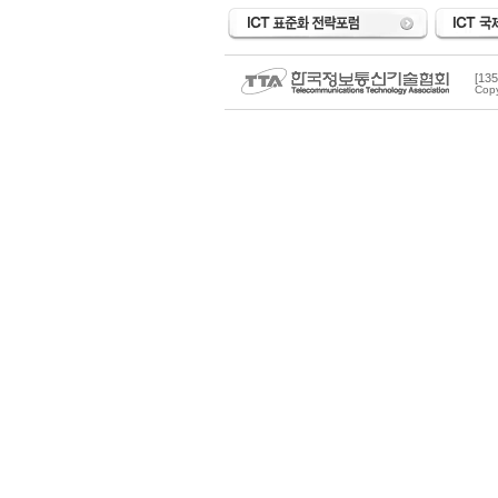
[1
Copy