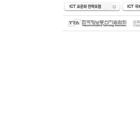
[1
Copy