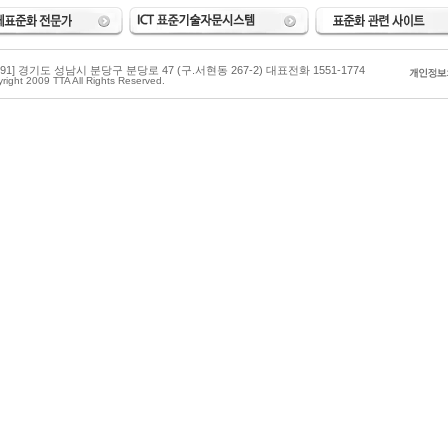
3591] 경기도 성남시 분당구 분당로 47 (구.서현동 267-2) 대표전화 1551-1774
right 2009 TTA All Rights Reserved.