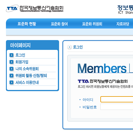
아이디
비밀번호