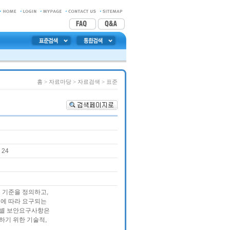
홈
> 자료마당 > 자료검색 >
표준
24
 기준을 정의하고,
기에 따라 요구되는
기별 보안요구사항은
하기 위한 기술적,