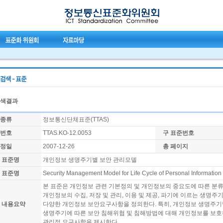
검색결과
종류
정보통신단체표준(TTAS)
번호
TTAS.KO-12.0053
구 표준번호
정일
2007-12-26
총 페이지
 표준명
개인정보 생명주기별 보안 관리모델
 표준명
Security Management Model for Life Cycle of Personal Information
본 표준은 개인정보 관련 기본정의 및 개인정보의 중요도에 따른 분류
개인정보의 수집, 저장 및 관리, 이용 및 제공, 파기에 이르는 생명주
 내용요약
다양한 개인정보 보안요구사항을 정의한다. 특히, 개인정보 생명주
생명주기에 따른 보안 침해위협 및 침해방법에 대해 개인정보를 보호
관리적 요구사항을 제시한다.