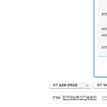
영문
관련
관련
표준
[1
Copy