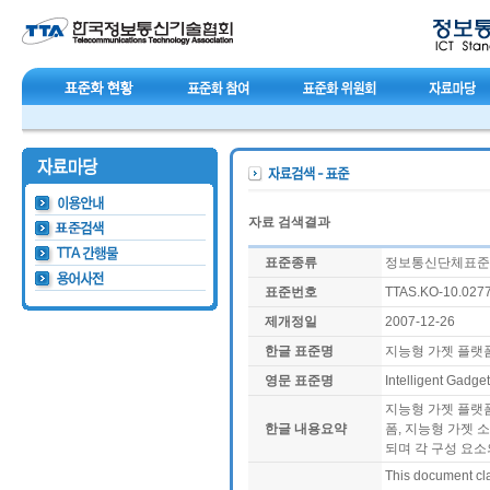
자료 검색결과
표준종류
정보통신단체표준(T
표준번호
TTAS.KO-10.027
제개정일
2007-12-26
한글 표준명
지능형 가젯 플랫
영문 표준명
Intelligent Gadge
지능형 가젯 플랫폼
한글 내용요약
폼, 지능형 가젯 
되며 각 구성 요소
This document cla