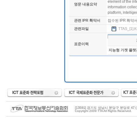
element of the in
영문 내용요약
information colle
platform, intelli
관련 IPR 확약서
접수된 IPR 확약
관련파일
TTAS_[1].K
표준이력
지능형 가젯 플랫
[13591] 경기도 성남시 분당구 분당로 47 (
Copyright 2009 TTA All Rights Reserved.