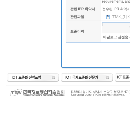
requirements, and
관련 IPR 확약서
접수된 IPR 확약
관련파일
TTAK_[1].K
표준이력
아날로그 광전송 
[13591] 경기도 성남시 분당구 분당로 47 (
Copyright 2009 TTA All Rights Reserved.